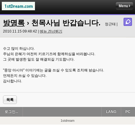
Menu
방명록
› 천목사님 반갑습니다.
정근태 |
2010.11.15 09:48:42 |
메뉴 건너뛰기
수고 많이 하십니다.
주님의 은혜가 여전히 키르기즈에 함께하심을 바라봅니다.
그 곳에 발생한 일도 잘 해결되길 기도합니다.
"중앙 아시아" 이야기에는 글을 쓰실 수 있도록 조치해 놨습니다.
언제든지 쓰실 수 있습니다.
감사합니다.
목록
로그인...
LANG
PC
1stdream