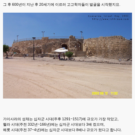
그 후 600년이 지난 후 20세기에 이르러 고고학자들이 발굴을 시작했지요.
가이사랴의 성채는 십자군 시대(주후 1291~1517)에 규모가 가장 작았고,
헬라 시대(주전 332년~166년)에는 십자군 시대보다 3배 컸으며,
헤롯 시대(주전 37~4년)에는 십자군 시대보다 8배나 규모가 컸다고 합니다.