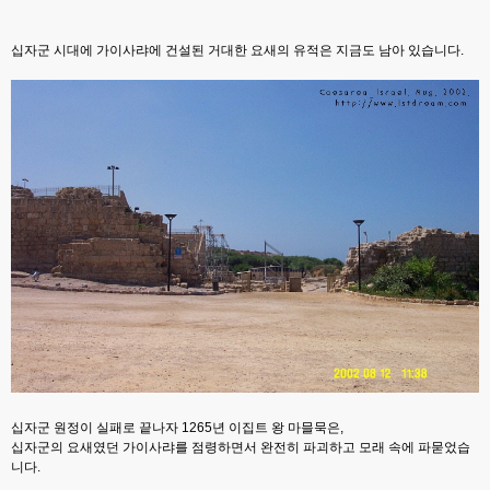
십자군 시대에 가이사랴에 건설된 거대한 요새의 유적은 지금도 남아 있습니다.
십자군 원정이 실패로 끝나자 1265년 이집트 왕 마믈묵은,
십자군의 요새였던 가이사랴를 점령하면서 완전히 파괴하고 모래 속에 파묻었습
니다.