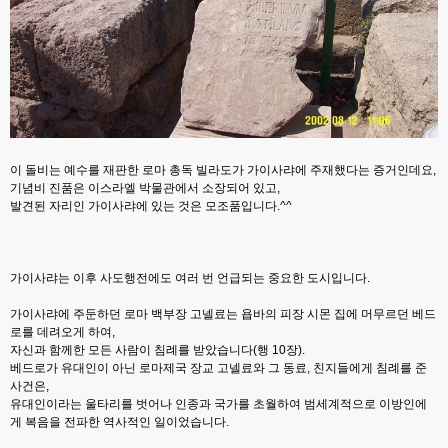
이 돌비는 예수를 재판한 로마 총독 빌라도가 가이사랴에 주재했다는 증거인데요,
기념비 진품은 이스라엘 박물관에서 소장되어 있고,
발견된 자리인 가이사랴에 있는 것은 모조품입니다.^^
가이사랴는 이후 사도행전에도 여러 번 언급되는 중요한 도시입니다.
가이사랴에 주둔하던 로마 백부장 고넬료는 욥바의 피장 시몬 집에 머무르던 베드
로를 데려오게 하여,
자신과 함께한 모든 사람이 침례를 받았습니다(행 10장).
베드로가 유대인이 아닌 로마제국 장교 고넬료와 그 동료, 친지들에게 침례를 준
사건은,
유대인이라는 울타리를 벗어나 인종과 국가를 초월하여 범세계적으로 이방인에
게 복음을 전파한 역사적인 일이었습니다.