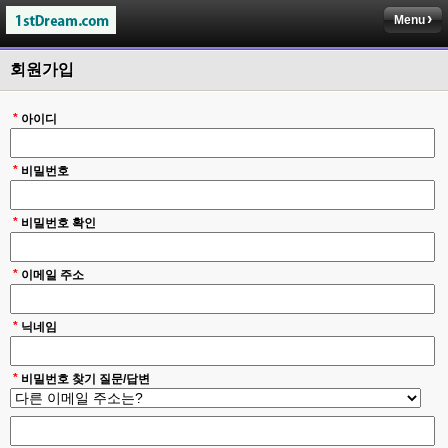
Menu
회원가입
*
아이디
*
비밀번호
*
비밀번호 확인
*
이메일 주소
*
닉네임
*
비밀번호 찾기 질문/답변