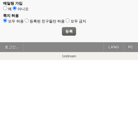
메일링 가입
예
아니오
쪽지 허용
모두 허용
등록된 친구들만 허용
모두 금지
로그인...
LANG
PC
1stdream